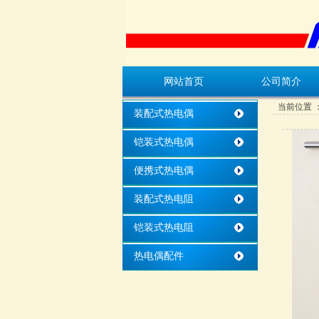
网站首页
公司简介
当前位置 
装配式热电偶
铠装式热电偶
便携式热电偶
装配式热电阻
铠装式热电阻
热电偶配件