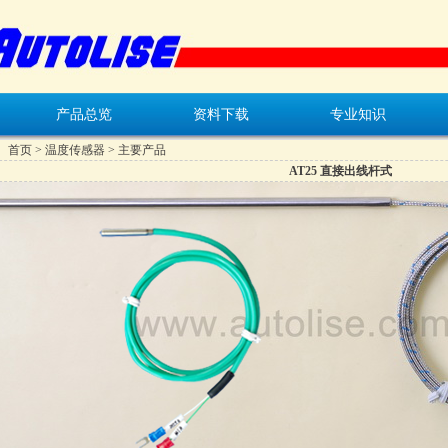
产品总览
资料下载
专业知识
：
首页
>
温度传感器
> 主要产品
AT25 直接出线杆式