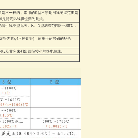
是不一样的，常用的K型不锈钢网线测温范围是
的虽是特高温线但也归为此类。
引线类型无关。K、N型测温范围0～600℃，
龙管内套φ4不锈钢管)，适用于耐酸碱的场合，
KPT7/0.2及其它未列出线径较小的热电偶线。