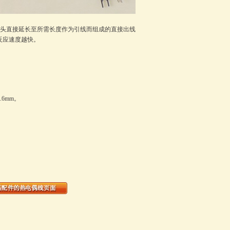
，一头直接延长至所需长度作为引线而组成的直接出线
反应速度越快。
.6mm。